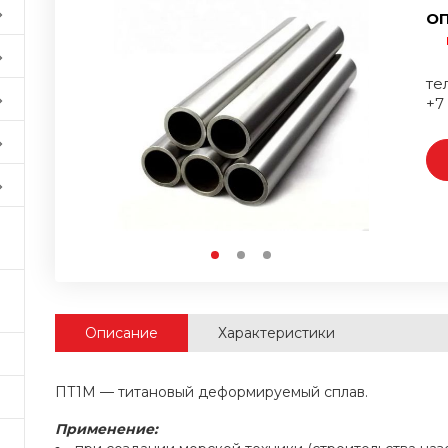
ОП
тел
+7
Описание
Характеристики
ПТ1М — титановый деформируемый сплав.
Применение: