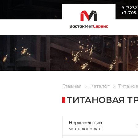
8 (7232
+7-705
Главная
Каталог
Титано
ТИТАНОВАЯ ТРУ
Нержавеющий
металлопрокат