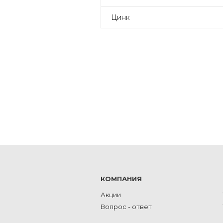
Цинк
КОМПАНИЯ
Акции
Вопрос - ответ