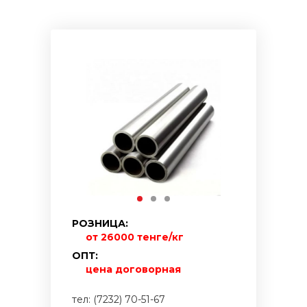
РОЗНИЦА:
от 26000 тенге/кг
ОПТ:
цена договорная
тел: (7232) 70-51-67