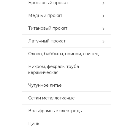
Бронзовый прокат
Медный прокат
Титановый прокат
Латунный прокат
Олово, баббиты, припои, свинец
Нихром, фехраль, труба
керамическая
Чугунное литье
Сетки металлотканые
Вольфрамные электроды
Цинк