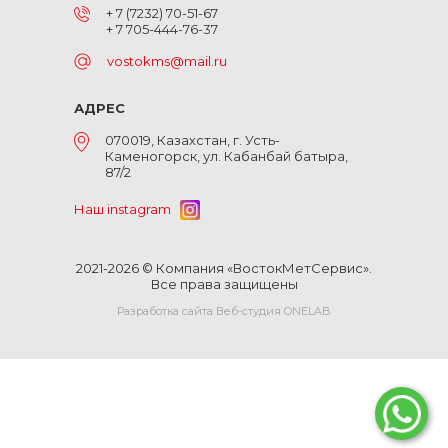
+ 7 (7232) 70-51-67
+ 7 705-444-76-37
vostokms@mail.ru
АДРЕС
070019, Казахстан, г. Усть-
Каменогорск, ул. Кабанбай батыра,
87/2
Наш instagram
2021-2026 © Компания «ВостокМетСервис».
Все права защищены
Разработка сайта Веб-студия ONELAB