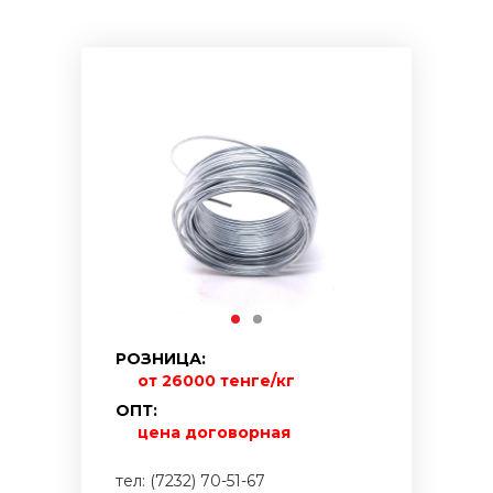
РОЗНИЦА:
от 26000 тенге/кг
ОПТ:
цена договорная
тел: (7232) 70-51-67