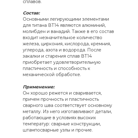
сплавов.
Состав:
Основными легирующими элементами
для титана ВТ14 являются алюминий,
молибден и ванадий. Также в его состав
входит незначительное количество
железа, циркония, кислорода, кремния,
углерода, азота и водорода. После
закалки и старения сплав ВТ14
приобретает удовлетворительную
пластичность и способность к
механической обработке.
Применение:
Он хорошо режется и сваривается,
причем прочность и пластичность
сварного шва соответствует основному
металлу. Из него изготавливают детали,
работающие в условиях высоких
температур: сварные конструкции,
штампосварные узлы и прочие.