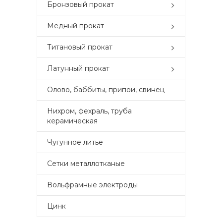
Бронзовый прокат
Медный прокат
Титановый прокат
Латунный прокат
Олово, баббиты, припои, свинец
Нихром, фехраль, труба
керамическая
Чугунное литье
Сетки металлотканые
Вольфрамные электроды
Цинк