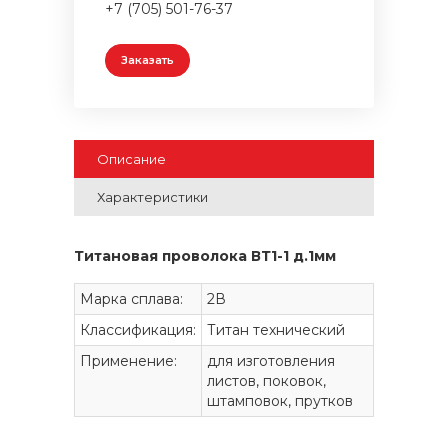
+7 (705) 501-76-37
Заказать
Описание
Характеристики
Титановая проволока ВТ1-1 д.1мм
Марка сплава:
2В
Классификация:
Титан технический
Применение:
для изготовления
листов, поковок,
штамповок, прутков