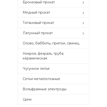
Бронзовый прокат
Медный прокат
Титановый прокат
Латунный прокат
Олово, баббиты, припои, свинец
Нихром, фехраль, труба
керамическая
Чугунное литье
Сетки металлотканые
Вольфрамные электроды
Цинк