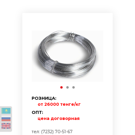
РОЗНИЦА:
от 26000 тенге/кг
ОПТ:
цена договорная
тел: (7232) 70-51-67