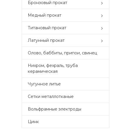
Бронзовый прокат
Медный прокат
Титановый прокат
Латунный прокат
Олово, баббиты, припои, свинец
Нихром, фехраль, труба
керамическая
Чугунное литье
Сетки металлотканые
Вольфрамные электроды
Цинк