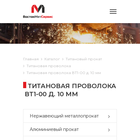
Toggle
navigation
Главная
Каталог
Титановый прокат
Титановая проволока
Титановая проволока ВТ1-00 д. 10 мм
ТИТАНОВАЯ ПРОВОЛОКА
ВТ1-00 Д. 10 ММ
Нержавеющий металлопрокат
Алюминиевый прокат