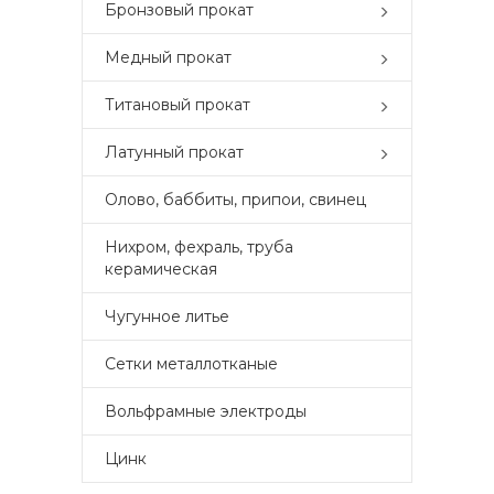
Бронзовый прокат
Медный прокат
Титановый прокат
Латунный прокат
Олово, баббиты, припои, свинец
Нихром, фехраль, труба
керамическая
Чугунное литье
Сетки металлотканые
Вольфрамные электроды
Цинк