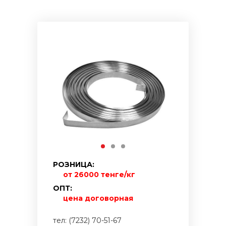
РОЗНИЦА:
от 26000 тенге/кг
ОПТ:
цена договорная
тел: (7232) 70-51-67