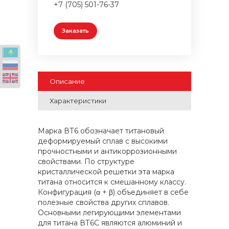
+7 (705) 501-76-37
Заказать
Описание
Характеристики
Марка ВТ6 обозначает титановый
деформируемый сплав с высокими
прочностными и антикоррозионными
свойствами. По структуре
кристаллической решетки эта марка
титана относится к смешанному классу.
Конфигурация (α + β) объединяет в себе
полезные свойства других сплавов.
Основными легирующими элементами
для титана ВТ6С являются алюминий и