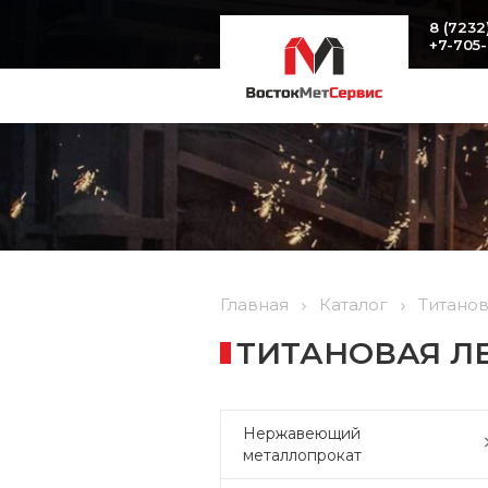
8 (7232
+7-705
Главная
Каталог
Титано
ТИТАНОВАЯ ЛЕН
Нержавеющий
металлопрокат