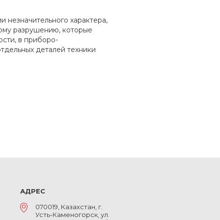
 незначительного характера,
ому разрушению, которые
сти, в приборо-
отдельных деталей техники
АДРЕС
070019, Казахстан, г.
Усть-Каменогорск, ул.