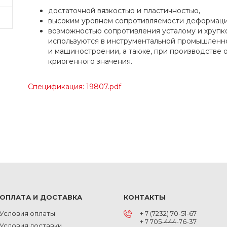
достаточной вязкостью и пластичностью,
высоким уровнем сопротивляемости деформации
возможностью сопротивления усталому и хрупк
используются в инструментальной промышленно
и машиностроении, а также, при производстве 
криогенного значения.
Спецификация: 19807.pdf
ОПЛАТА И ДОСТАВКА
КОНТАКТЫ
Условия оплаты
+ 7 (7232) 70-51-67
+ 7 705-444-76-37
Условия доставки