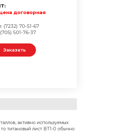
Т:
цена договорная
: (7232) 70-51-67
 (705) 501-76-37
Заказать
еталлов, активно используемых
то титановый лист ВТ1-0 обычно