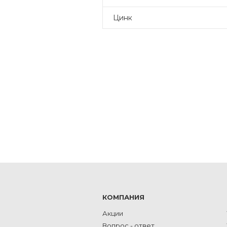
Цинк
КОМПАНИЯ
Акции
Вопрос - ответ