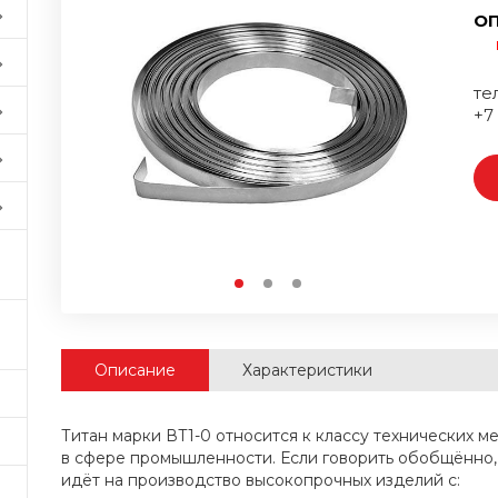
ОП
тел
+7
Описание
Характеристики
Титан марки ВТ1-0 относится к классу технических м
в сфере промышленности. Если говорить обобщённо, 
идёт на производство высокопрочных изделий с: