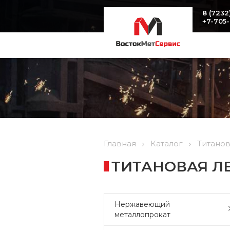
8 (7232
+7-705
Главная
Каталог
Титано
ТИТАНОВАЯ ЛЕН
Нержавеющий
металлопрокат