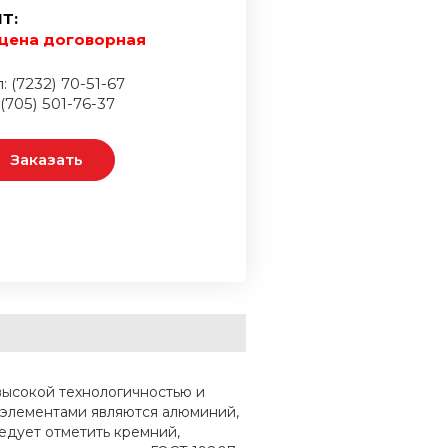
Т:
цена договорная
: (7232) 70-51-67
 (705) 501-76-37
Заказать
высокой технологичностью и
элементами являются алюминий,
едует отметить кремний,