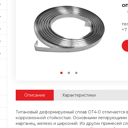
ОП
тел
+7
Описание
Характеристики
Титановый деформируемый сплав ОТ4-0 отличается 
коррозионной стойкостью. Основными легирующими 
марганец, железо и цирконий. Из других примесей сл