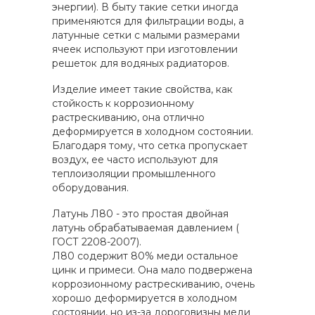
энергии). В быту такие сетки иногда
применяются для фильтрации воды, а
латунные сетки с малыми размерами
ячеек используют при изготовлении
решеток для водяных радиаторов.
Изделие имеет такие свойства, как
стойкость к коррозионному
растрескиванию, она отлично
деформируется в холодном состоянии.
Благодаря тому, что сетка пропускает
воздух, ее часто используют для
теплоизоляции промышленного
оборудования.
Латунь Л80 - это простая двойная
латунь обрабатываемая давлением (
ГОСТ 2208-2007).
Л80 содержит 80% меди остальное
цинк и примеси. Она мало подвержена
коррозионному растрескиванию, очень
хорошо деформируется в холодном
состоянии, но из-за дороговизны меди