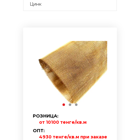
Цинк
РОЗНИЦА:
от 10100 тенге/кв.м
ОПТ:
4930 тенге/кв.м при заказе