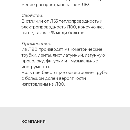
менее распространена, чем Л63.
Свойства:
В отличии от Л63 теплопроводность и
электропроводность Л80, конечно же,
выше, так как % меди больше.
Применение:
Из Л80 производят манометрические
трубки, ленты, лист латунный, латунную
проволоку, фигурки и - музыкальные
инструменты.
Большие блестящие оркестровые трубы
с большой долей вероятности
изготовлены из Л80.
КОМПАНИЯ