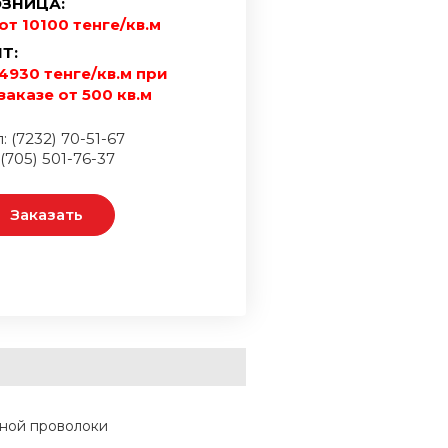
ЗНИЦА:
от 10100 тенге/кв.м
Т:
4930 тенге/кв.м при
заказе от 500 кв.м
: (7232) 70-51-67
 (705) 501-76-37
Заказать
нной проволоки