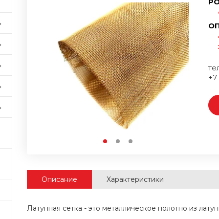
РО
ОП
тел
+7
Описание
Характеристики
Латунная сетка - это металлическое полотно из лату