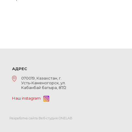
АДРЕС
070019, Казахстан, г.
Усть-Каменогорск, ул.
Кабанбай батыра, 87/2
Наш instagram
Разработка сайта Веб-студия ONELAB