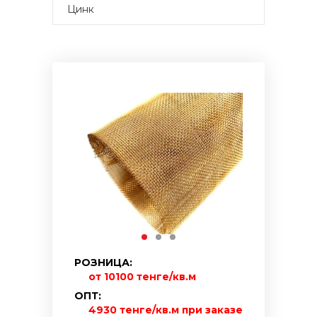
Цинк
РОЗНИЦА:
от 10100 тенге/кв.м
ОПТ:
4930 тенге/кв.м при заказе