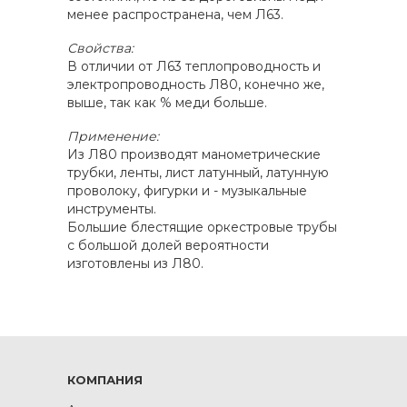
менее распространена, чем Л63.
Свойства:
В отличии от Л63 теплопроводность и
электропроводность Л80, конечно же,
выше, так как % меди больше.
Применение:
Из Л80 производят манометрические
трубки, ленты, лист латунный, латунную
проволоку, фигурки и - музыкальные
инструменты.
Большие блестящие оркестровые трубы
с большой долей вероятности
изготовлены из Л80.
КОМПАНИЯ