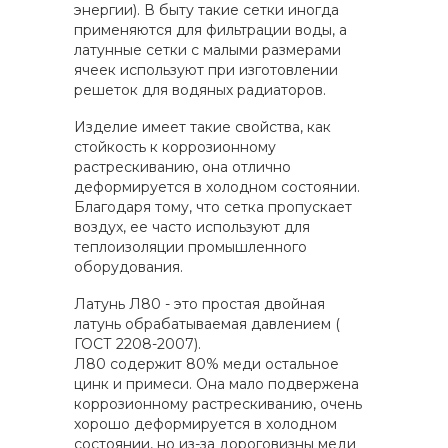
энергии). В быту такие сетки иногда
применяются для фильтрации воды, а
латунные сетки с малыми размерами
ячеек используют при изготовлении
решеток для водяных радиаторов.
Изделие имеет такие свойства, как
стойкость к коррозионному
растрескиванию, она отлично
деформируется в холодном состоянии.
Благодаря тому, что сетка пропускает
воздух, ее часто используют для
теплоизоляции промышленного
оборудования.
Латунь Л80 - это простая двойная
латунь обрабатываемая давлением (
ГОСТ 2208-2007).
Л80 содержит 80% меди остальное
цинк и примеси. Она мало подвержена
коррозионному растрескиванию, очень
хорошо деформируется в холодном
состоянии, но из-за дороговизны меди