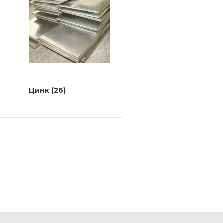
Цинк
(26)