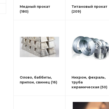
Медный прокат
Титановый прокат
(180)
(209)
Олово, баббиты,
Нихром, фехраль,
припои, свинец
(16)
труба
керамическая
(50)