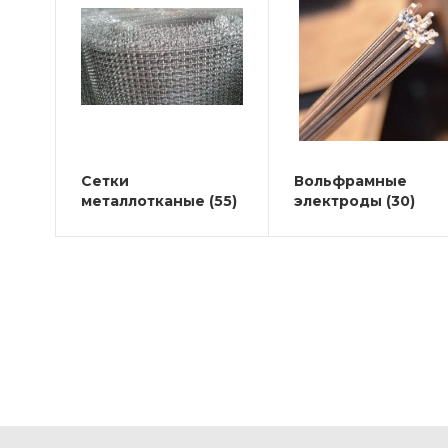
Сетки
Вольфрамные
металлотканые
(55)
электроды
(30)