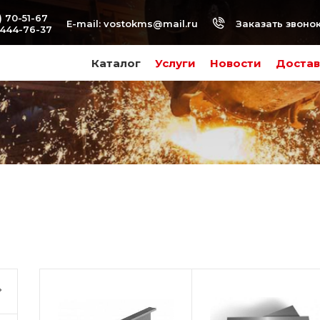
) 70-51-67
Заказать звоно
E-mail:
vostokms@mail.ru
-444-76-37
Каталог
Услуги
Новости
Достав