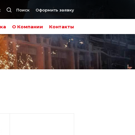
к
Поиск
Оформить заявку
ка
О Компании
Контакты