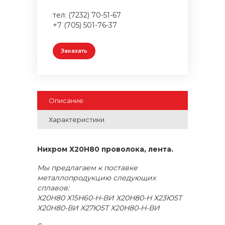
тел: (7232) 70-51-67
+7 (705) 501-76-37
Заказать
Описание
Характеристики
Нихром Х20Н80 проволока, лента.
Мы предлагаем к поставке
металлопродукцию следующих
сплавов:
Х20Н80 Х15Н60-Н-ВИ Х20Н80-Н Х23Ю5Т
Х20Н80-ВИ Х27Ю5Т Х20Н80-Н-ВИ