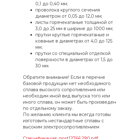
0,1 до 0,40 мм;
проволока круглого сечения
диаметром от 0,05 до 12,0 мм;
листы горячекатаные толщиной от
3,0 до 25 мм в ширине до 1000 мм;
прутки круглые горячекатаные и
кованые в диаметрах от 4,0 до 125
мм;
прутки со специальной отделкой
поверхности в диаметрах от 1,5 до
30 мм.
Обратите внимание! Если в перечне
базовой продукции нет необходимого
сплава высокого сопротивления или
необходим иной вид выпуска того или
иного сплава, он может быть произведен
по отдельному заказу.
По желанию клиента мы всегда готовы
изготовить нестандартные сплавы с
высоким электросопротивлением
Спецификация: gost12766.290.pdf