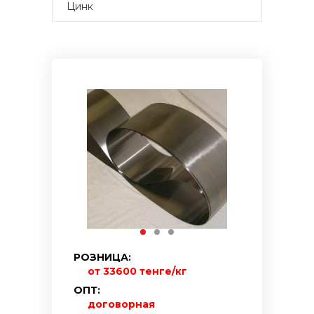
Цинк
РОЗНИЦА:
от 33600 тенге/кг
ОПТ:
договорная