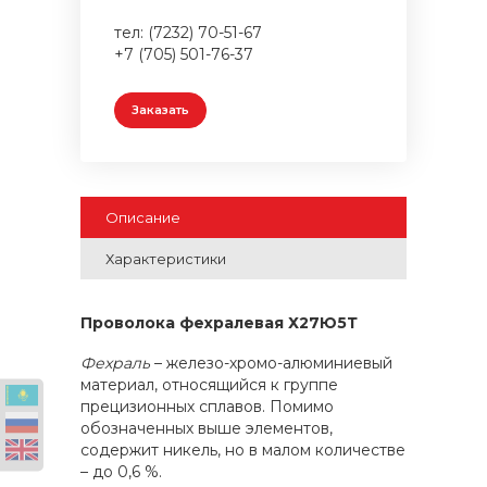
тел: (7232) 70-51-67
+7 (705) 501-76-37
Заказать
Описание
Характеристики
Проволока фехралевая
Х27Ю5Т
Фехраль
– железо-хромо-алюминиевый
материал, относящийся к группе
прецизионных сплавов. Помимо
обозначенных выше элементов,
содержит никель, но в малом количестве
– до 0,6 %.