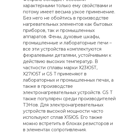
характерными только ему свойствами и
потому имеет весьма узкое применение.
Без него не обойтись в производстве
нагревательных элементов как бытовых
приборов, так и промышленных
аппаратов. Фены, духовые шкафы,
промышленные и лабораторные печи –
все эти устройства комплектуются
фехралевыми деталями, устойчивыми к
действию высоких температур. В
частности сплавы марки Х23Ю5Т,
Х27Ю5Т и GS T применяют в
лабораторных и промышленных печах, а
также в производстве
электронагревательных устройств. GS T
также популярен среди производителей
ТЭНов. Для электронагревательных
устройств высокой мощности часто
используют сплав Х15Ю5. Его также
можно встретить в блоках резисторов и
в элементах сопротивления.