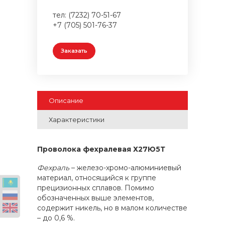
тел: (7232) 70-51-67
+7 (705) 501-76-37
Заказать
Описание
Характеристики
Проволока фехралевая
Х27Ю5Т
Фехраль
– железо-хромо-алюминиевый
материал, относящийся к группе
прецизионных сплавов. Помимо
обозначенных выше элементов,
содержит никель, но в малом количестве
– до 0,6 %.