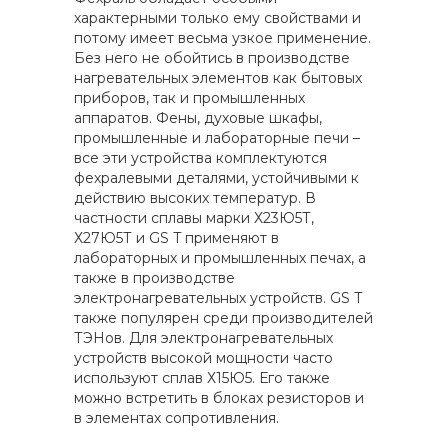
характерными только ему свойствами и
потому имеет весьма узкое применение.
Без него не обойтись в производстве
нагревательных элементов как бытовых
приборов, так и промышленных
аппаратов. Фены, духовые шкафы,
промышленные и лабораторные печи –
все эти устройства комплектуются
фехралевыми деталями, устойчивыми к
действию высоких температур. В
частности сплавы марки Х23Ю5Т,
Х27Ю5Т и GS T применяют в
лабораторных и промышленных печах, а
также в производстве
электронагревательных устройств. GS T
также популярен среди производителей
ТЭНов. Для электронагревательных
устройств высокой мощности часто
используют сплав Х15Ю5. Его также
можно встретить в блоках резисторов и
в элементах сопротивления.