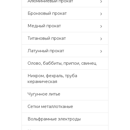
Алюминиевый прокат
Бронзовый прокат
Медный прокат
Титановый прокат
Латунный прокат
Олово, баббиты, припои, свинец
Нихром, фехраль, труба
керамическая
Чугунное литье
Сетки металлотканые
Вольфрамные электроды