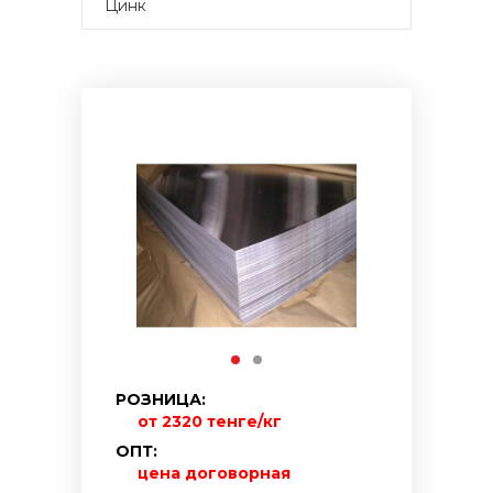
Цинк
РОЗНИЦА:
от 2320 тенге/кг
ОПТ:
цена договорная