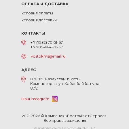
ОПЛАТА И ДОСТАВКА
Условия оплаты
Условия доставки
КОНТАКТЫ
+ 7 (7232) 70-51-67
+ 7 705-444-76-37
vostokms@mail.ru
АДРЕС
070019, Казахстан, г. Усть-
Каменогорск, ул. Кабанбай батыра,
87/2
Наш instagram
2021-2026 © Компания «ВостокМетСервис».
Все права защищены
Разработка сайта Веб-студия ONELAB