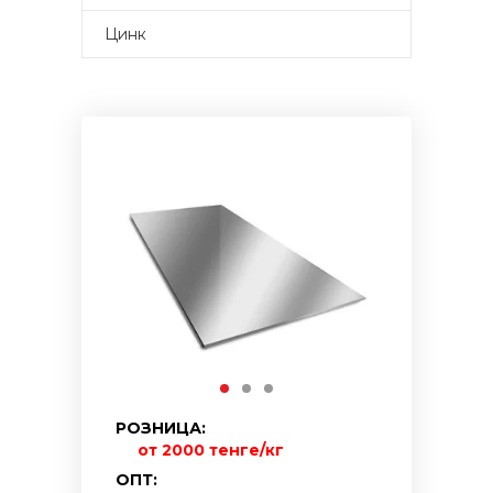
Цинк
РОЗНИЦА:
от 2000 тенге/кг
ОПТ: