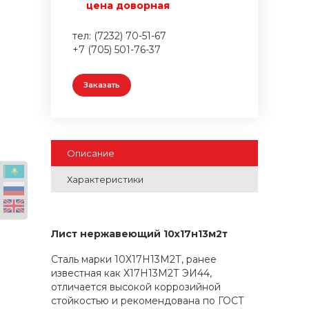
цена доворная
тел: (7232) 70-51-67
+7 (705) 501-76-37
Заказать
Описание
Характеристики
Лист нержавеющий 10х17н13м2т
Сталь марки 10Х17Н13М2Т, ранее
известная как Х17Н13М2Т ЭИ44,
отличается высокой коррозийной
стойкостью и рекомендована по ГОСТ