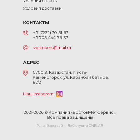
Условия оплаты
Условия доставки
КОНТАКТЫ
+ 7 (7232) 70-51-67
+ 7 705-444-76-37
vostokms@mail.ru
АДРЕС
070019, Казахстан, г. Усть-
Каменогорск, ул. Кабанбай батыра,
87/2
Наш instagram
2021-2026 © Компания «ВостокМетСервис».
Все права защищены
Разработка сайта Веб-студия ONELAB