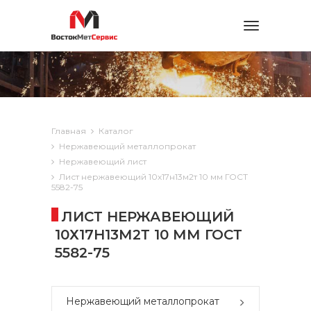
Toggle
navigation
Главная
Каталог
Нержавеющий металлопрокат
Нержавеющий лист
Лист нержавеющий 10х17н13м2т 10 мм ГОСТ
5582-75
ЛИСТ НЕРЖАВЕЮЩИЙ
10Х17Н13М2Т 10 ММ ГОСТ
5582-75
Нержавеющий металлопрокат