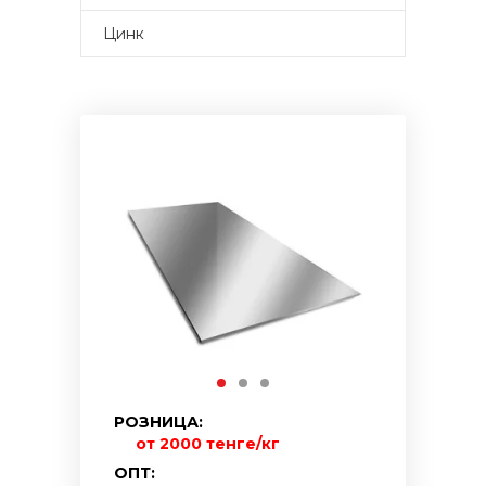
Цинк
РОЗНИЦА:
от 2000 тенге/кг
ОПТ: