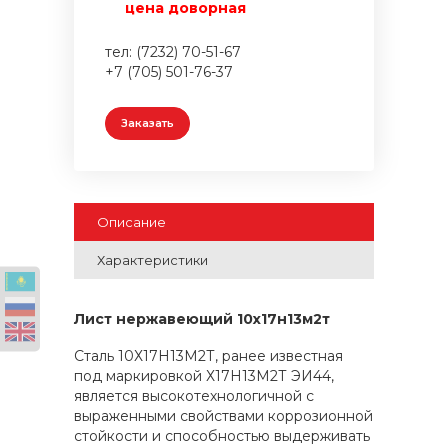
цена доворная
тел: (7232) 70-51-67
+7 (705) 501-76-37
Заказать
Описание
Характеристики
Лист нержавеющий 10х17н13м2т
Сталь 10Х17Н13М2Т, ранее известная
под маркировкой Х17Н13М2Т ЭИ44,
является высокотехнологичной с
выраженными свойствами коррозионной
стойкости и способностью выдерживать