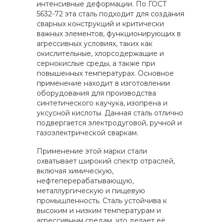
интенсивные деформации. По ГОСТ
5632-72 эта сталь подходит для создания
сварных конструкций и критически
важных элементов, функционирующих в
агрессивных условиях, таких как
окислительные, хлорсодержащие и
сернокислые среды, а также при
повышенных температурах. Основное
применение находит в изготовлении
оборудования для производства
синтетического каучука, изопрена и
уксусной кислоты. Данная сталь отлично
подвергается электродуговой, ручной и
газоэлектрической сваркам.
Применение этой марки стали
охватывает широкий спектр отраслей,
включая химическую,
нефтеперерабатывающую,
металлургическую и пищевую
промышленность. Сталь устойчива к
высоким и низким температурам и
агрессивным средам, что делает её