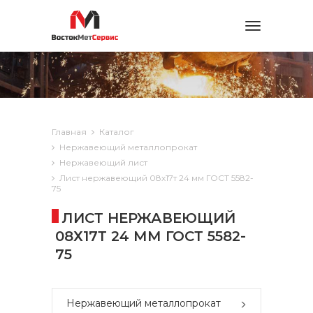
Toggle
navigation
Главная
Каталог
Нержавеющий металлопрокат
Нержавеющий лист
Лист нержавеющий 08х17т 24 мм ГОСТ 5582-
75
ЛИСТ НЕРЖАВЕЮЩИЙ
08Х17Т 24 ММ ГОСТ 5582-
75
Нержавеющий металлопрокат