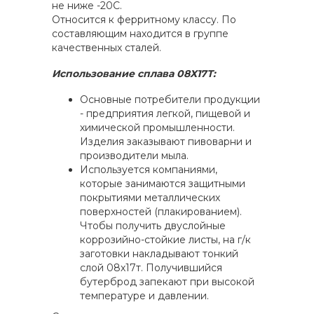
не ниже -20C.
Относится к ферритному классу. По
составляющим находится в группе
качественных сталей.
Использование сплава 08Х17Т:
Основные потребители продукции
- предприятия легкой, пищевой и
химической промышленности.
Изделия заказывают пивоварни и
производители мыла.
Используется компаниями,
которые занимаются защитными
покрытиями металлических
поверхностей (плакированием).
Чтобы получить двуслойные
коррозийно-стойкие листы, на г/к
заготовки накладывают тонкий
слой 08х17т. Получившийся
бутерброд запекают при высокой
температуре и давлении.