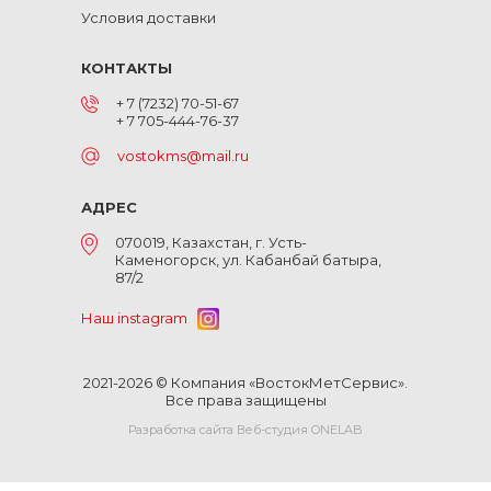
Условия доставки
КОНТАКТЫ
+ 7 (7232) 70-51-67
+ 7 705-444-76-37
vostokms@mail.ru
АДРЕС
070019, Казахстан, г. Усть-
Каменогорск, ул. Кабанбай батыра,
87/2
Наш instagram
2021-2026 © Компания «ВостокМетСервис».
Все права защищены
Разработка сайта Веб-студия ONELAB