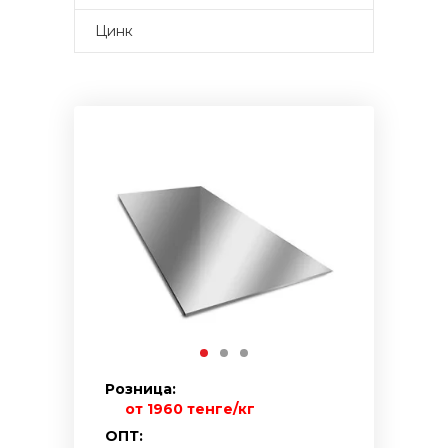
Цинк
Розница:
от 1960 тенге/кг
ОПТ: