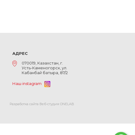
АДРЕС
070019, Казахстан, г.
Усть-Каменогорск, ул.
Кабанбай батыра, 87/2
Наш instagram
Разработка сайта Веб-студия ONELAB