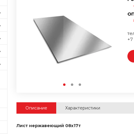
ОП
тел
+7
Описание
Характеристики
Лист нержавеющий 08х17т