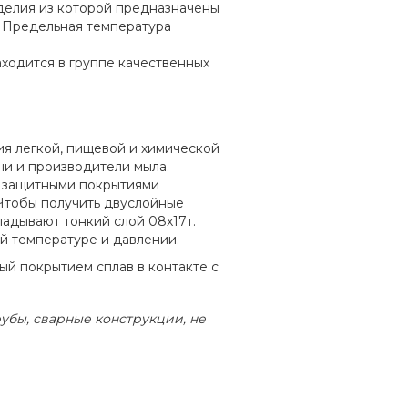
делия из которой предназначены
. Предельная температура
ходится в группе качественных
я легкой, пищевой и химической
и и производители мыла.
я защитными покрытиями
 Чтобы получить двуслойные
ладывают тонкий слой 08х17т.
 температуре и давлении.
й покрытием сплав в контакте с
убы, сварные конструкции, не