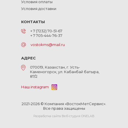
Условия оплаты
Условия доставки
КОНТАКТЫ
+ 7 (7232) 70-51-67
+ 7 705-444-76-37
vostokms@mail.ru
АДРЕС
070019, Казахстан, г. Усть-
Каменогорск, ул. Кабанбай батыра,
87/2
Наш instagram
2021-2026 © Компания «ВостокМетСервис».
Все права защищены
Разработка сайта Веб-студия ONELAB