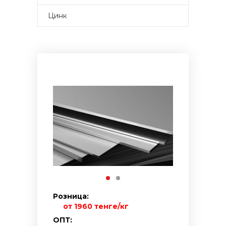
Цинк
Розница:
от 1960 тенге/кг
ОПТ: