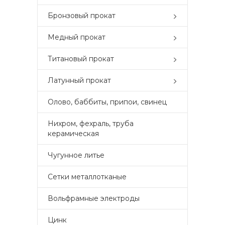
Бронзовый прокат
Медный прокат
Титановый прокат
Латунный прокат
Олово, баббиты, припои, свинец
Нихром, фехраль, труба
керамическая
Чугунное литье
Сетки металлотканые
Вольфрамные электроды
Цинк