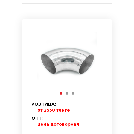
РОЗНИЦА:
от 2550 тенге
ОПТ:
цена договорная