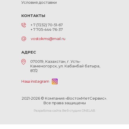
Условия доставки
КОНТАКТЫ
+ 7 (7232) 70-51-67
+ 7 705-444-76-37
vostokms@mail.ru
АДРЕС
070019, Казахстан, г. Усть-
Каменогорск, ул. Кабанбай батыра,
87/2
Наш instagram
2021-2026 © Компания «ВостокМетСервис».
Все права защищены
Разработка сайта Веб-студия ONELAB