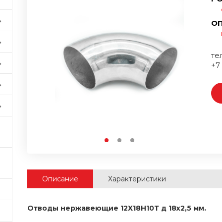
ОП
тел
+7
Описание
Характеристики
Отводы нержавеющие 12Х18Н10Т
д 18x2,5 мм.