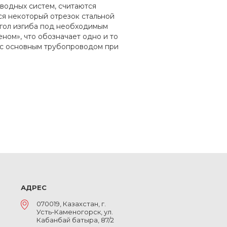
водных систем, считаются
ся некоторый отрезок стальной
угол изгиба под необходимым
ном», что обозначает одно и то
я с основным трубопроводом при
АДРЕС
070019, Казахстан, г.
Усть-Каменогорск, ул.
Кабанбай батыра, 87/2