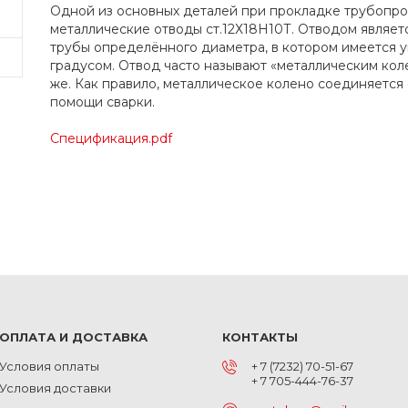
Одной из основных деталей при прокладке трубопро
металлические отводы ст.12Х18Н10Т. Отводом являет
трубы определённого диаметра, в котором имеется 
градусом. Отвод часто называют «металлическим коле
же. Как правило, металлическое колено соединяетс
помощи сварки.
Спецификация.pdf
ОПЛАТА И ДОСТАВКА
КОНТАКТЫ
Условия оплаты
+ 7 (7232) 70-51-67
+ 7 705-444-76-37
Условия доставки