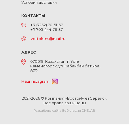
Условия доставки
КОНТАКТЫ
+ 7 (7232) 70-51-67
+ 7 705-444-76-37
vostokms@mail.ru
АДРЕС
070019, Казахстан, г. Усть-
Каменогорск, ул. Кабанбай батыра,
87/2
Наш instagram
2021-2026 © Компания «ВостокМетСервис».
Все права защищены
Разработка сайта Веб-студия ONELAB