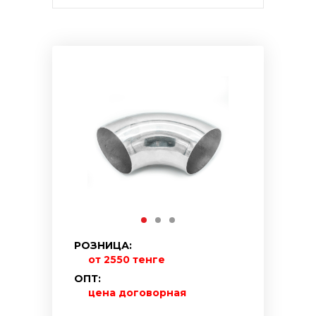
РОЗНИЦА:
от 2550 тенге
ОПТ:
цена договорная