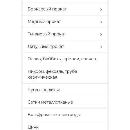
Бронзовый прокат
Медный прокат
Титановый прокат
Латунный прокат
Олово, баббиты, припои, свинец
Нихром, фехраль, труба
керамическая
Чугунное литье
Сетки металлотканые
Вольфрамные электроды
Цинк