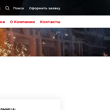
к
Поиск
Оформить заявку
ка
О Компании
Контакты
ЗНИЦА: