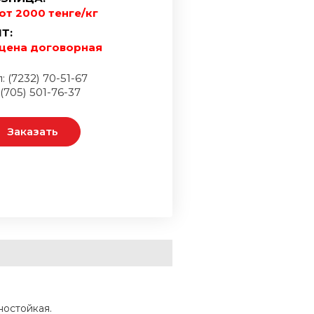
от 2000 тенге/кг
Т:
цена договорная
: (7232) 70-51-67
 (705) 501-76-37
Заказать
ностойкая.