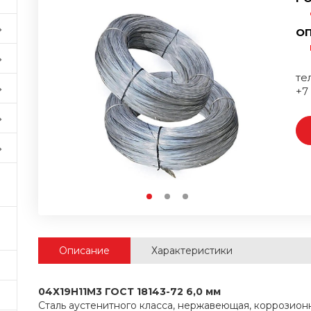
ОП
тел
+7
Описание
Характеристики
04Х19Н11М3 ГОСТ 18143-72 6,0 мм
Сталь аустенитного класса, нержавеющая, коррозион