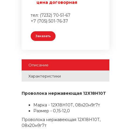
цена договорная
тел: (7232) 70-51-67
+7 (705) 501-76-37
Заказать
Описание
Характеристики
Проволока нержавеющая 12Х18Н10Т
Марка - 12Х18Н10Т, 08х20н9г7т
Размер - 0,15-12,0
Проволока нержавеющая 12Х18Н10Т,
08х20н9г7т