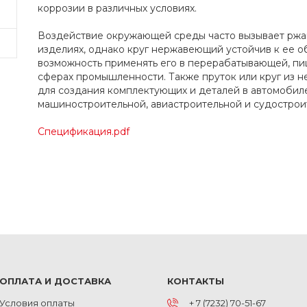
коррозии в различных условиях.
Воздействие окружающей среды часто вызывает ржа
изделиях, однако круг нержавеющий устойчив к ее о
возможность применять его в перерабатывающей, пи
сферах промышленности. Также пруток или круг из 
для создания комплектующих и деталей в автомобил
машиностроительной, авиастроительной и судостро
Спецификация.pdf
ОПЛАТА И ДОСТАВКА
КОНТАКТЫ
Условия оплаты
+ 7 (7232) 70-51-67