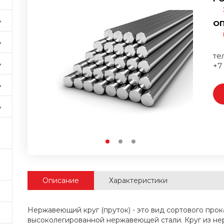
ОП
тел
+7
Описание
Характеристики
Нержавеющий круг (пруток) - это вид сортового прок
высоколегированной нержавеющей стали. Круг из н