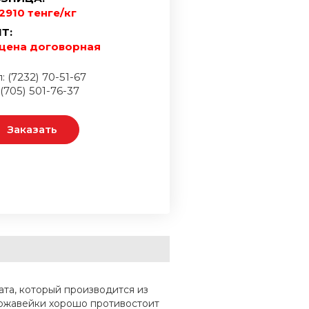
2910 тенге/кг
Т:
цена договорная
: (7232) 70-51-67
 (705) 501-76-37
Заказать
ата, который производится из
ержавейки хорошо противостоит