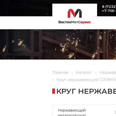
8 (7232
+7-705
Главная
Каталог
Нержав
Круг нержавеющий 12Х18Н10Т 
КРУГ НЕРЖАВЕЮ
Нержавеющий
металлопрокат