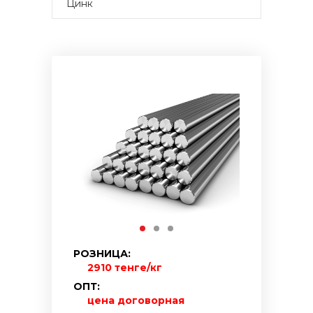
Цинк
РОЗНИЦА:
2910 тенге/кг
ОПТ:
цена договорная