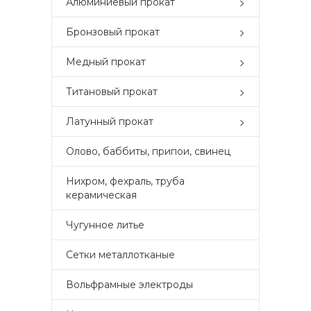
Алюминиевый прокат
Бронзовый прокат
Медный прокат
Титановый прокат
Латунный прокат
Олово, баббиты, припои, свинец
Нихром, фехраль, труба
керамическая
Чугунное литье
Сетки металлотканые
Вольфрамные электроды