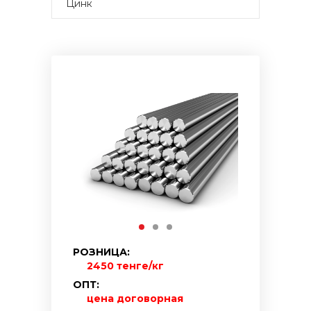
Цинк
РОЗНИЦА:
2450 тенге/кг
ОПТ:
цена договорная