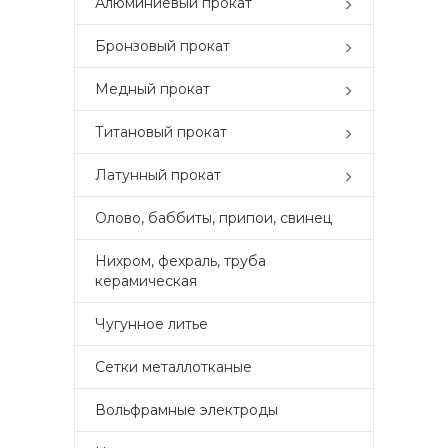
Алюминиевый прокат
Бронзовый прокат
Медный прокат
Титановый прокат
Латунный прокат
Олово, баббиты, припои, свинец
Нихром, фехраль, труба
керамическая
Чугунное литье
Сетки металлотканые
Вольфрамные электроды