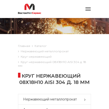
Toggle
navigation
Главная
Каталог
Нержавеющий металлопрокат
Круг нержавеющий
Круг нержавеющий 08Х18Н10 AISI 304 д. 18
мм
КРУГ НЕРЖАВЕЮЩИЙ
08Х18Н10 AISI 304 Д. 18 ММ
Нержавеющий металлопрокат