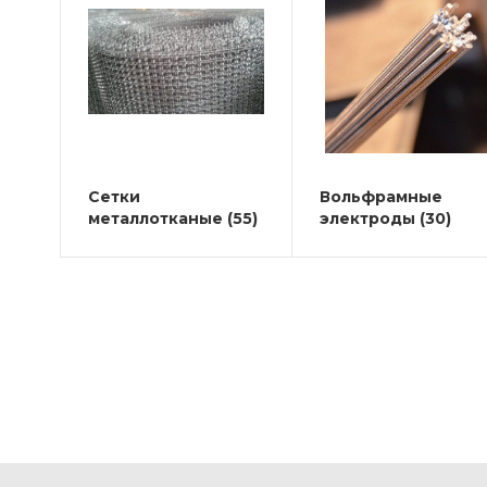
Сетки
Вольфрамные
металлотканые
(55)
электроды
(30)