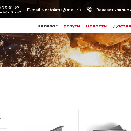
) 70-51-67
Заказать звоно
E-mail:
vostokms@mail.ru
-444-76-37
Каталог
Услуги
Новости
Достав