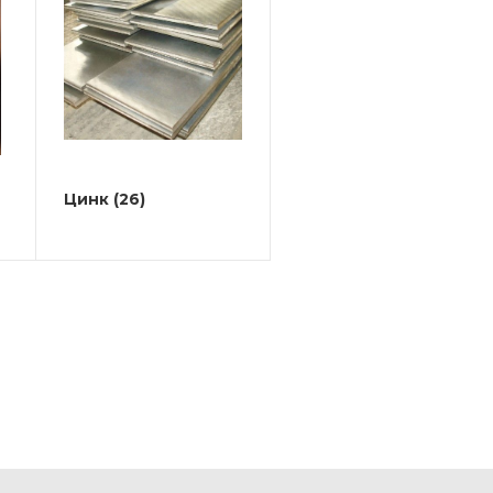
Цинк
(26)