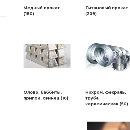
Медный прокат
Титановый прокат
(180)
(209)
Олово, баббиты,
Нихром, фехраль,
припои, свинец
(16)
труба
керамическая
(50)