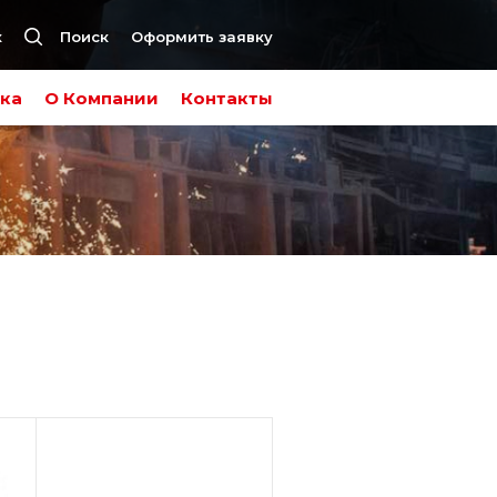
к
Поиск
Оформить заявку
ка
О Компании
Контакты