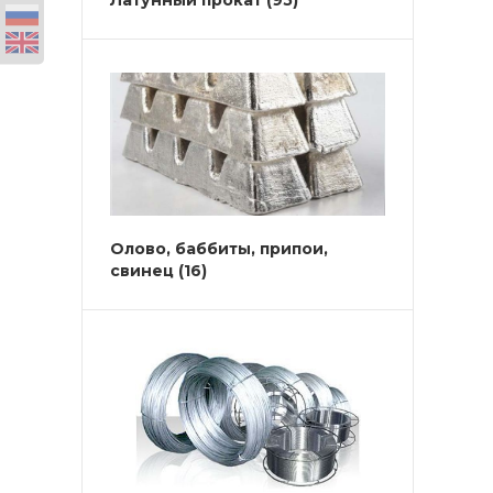
Латунный прокат
(95)
Олово, баббиты, припои,
свинец
(16)