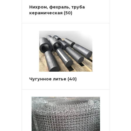
Нихром, фехраль, труба
керамическая
(50)
Чугунное литье
(40)