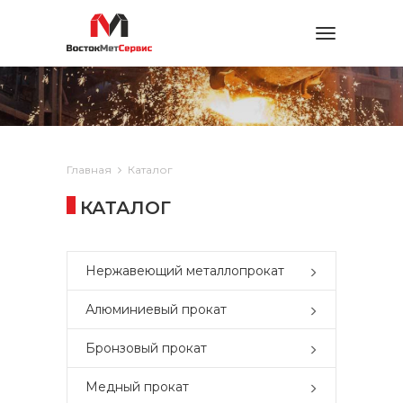
Toggle
navigation
Главная
Каталог
КАТАЛОГ
Нержавеющий металлопрокат
Алюминиевый прокат
Бронзовый прокат
Медный прокат