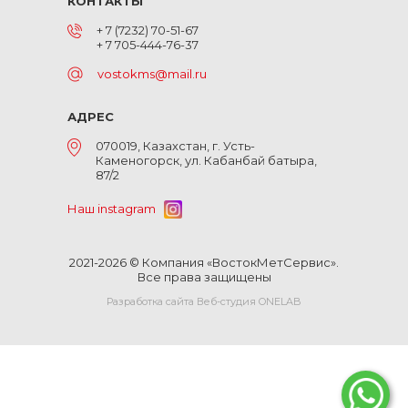
КОНТАКТЫ
+ 7 (7232) 70-51-67
+ 7 705-444-76-37
vostokms@mail.ru
АДРЕС
070019, Казахстан, г. Усть-
Каменогорск, ул. Кабанбай батыра,
87/2
Наш instagram
2021-2026 © Компания «ВостокМетСервис».
Все права защищены
Разработка сайта Веб-студия ONELAB