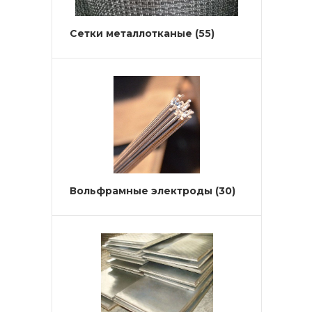
Сетки металлотканые
(55)
Вольфрамные электроды
(30)