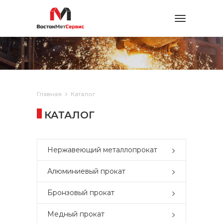
Toggle
navigation
Главная
Каталог
КАТАЛОГ
Нержавеющий металлопрокат
Алюминиевый прокат
Бронзовый прокат
Медный прокат