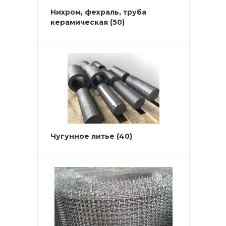
Нихром, фехраль, труба
керамическая
(50)
Чугунное литье
(40)