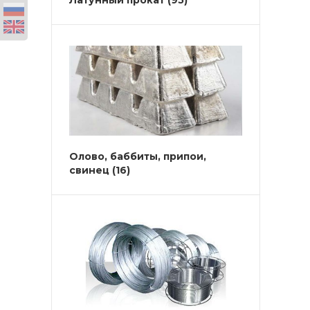
Латунный прокат
(95)
Олово, баббиты, припои,
свинец
(16)