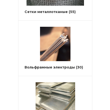
Сетки металлотканые
(55)
Вольфрамные электроды
(30)