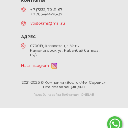
КОНТАКТЫ
+ 7 (7232) 70-51-67
+ 7 705-444-76-37
vostokms@mail.ru
АДРЕС
070019, Казахстан, г. Усть-
Каменогорск, ул. Кабанбай батыра,
87/2
Наш instagram
2021-2026 © Компания «ВостокМетСервис».
Все права защищены
Разработка сайта Веб-студия ONELAB