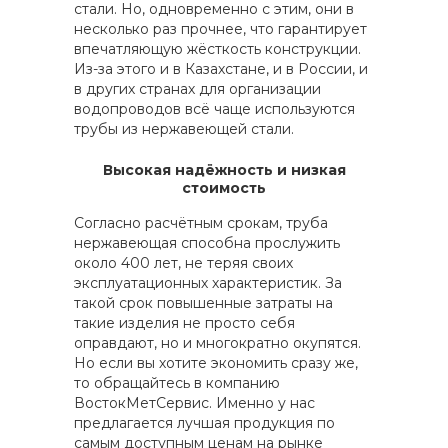
стали. Но, одновременно с этим, они в
несколько раз прочнее, что гарантирует
впечатляющую жёсткость конструкции.
Из-за этого и в Казахстане, и в России, и
в других странах для организации
водопроводов всё чаще используются
трубы из нержавеющей стали.
Высокая надёжность и низкая
стоимость
Согласно расчётным срокам, труба
нержавеющая способна прослужить
около 400 лет, не теряя своих
эксплуатационных характеристик. За
такой срок повышенные затраты на
такие изделия не просто себя
оправдают, но и многократно окупятся.
Но если вы хотите экономить сразу же,
то обращайтесь в компанию
ВостокМетСервис. Именно у нас
предлагается лучшая продукция по
самым доступным ценам на рынке