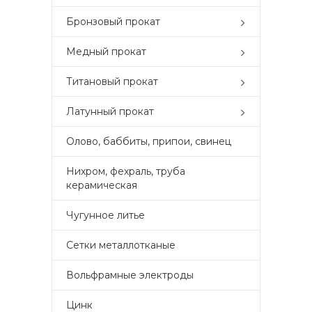
Бронзовый прокат
Медный прокат
Титановый прокат
Латунный прокат
Олово, баббиты, припои, свинец
Нихром, фехраль, труба
керамическая
Чугунное литье
Сетки металлотканые
Вольфрамные электроды
Цинк