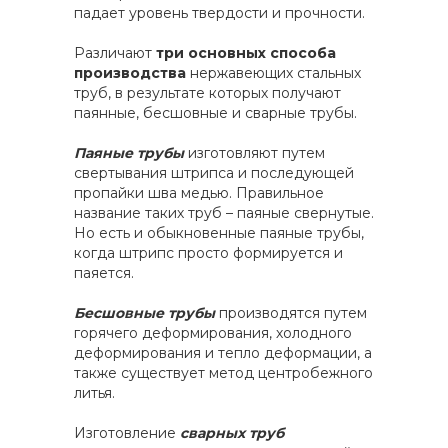
падает уровень твердости и прочности.
Различают
три основных способа
производства
нержавеющих стальных
труб, в результате которых получают
паянные, бесшовные и сварные трубы.
Паяные трубы
изготовляют путем
свертывания штрипса и последующей
пропайки шва медью. Правильное
название таких труб – паяные свернутые.
Но есть и обыкновенные паяные трубы,
когда штрипс просто формируется и
паяется.
Бесшовные трубы
производятся путем
горячего деформирования, холодного
деформирования и тепло деформации, а
также существует метод центробежного
литья.
Изготовление
сварных труб