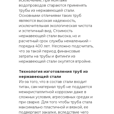
исключение, при монтаже
водопроводов стараются применять
трубы из нержавеющей стали.
Основными отличиями таких труб
являются высокая надежность,
исключительная экологическая чистота
и эстетичный вид. Стоимость
нержавеющей стали высока, но и
расчетный срок службы немаленький –
порядка 400 лет. Несложно подсчитать,
что за такой период финансовые
затраты на трубы и фитинги из
нержавеющей стали окупятся втройне.
Технология изготовления труб из
нержавеющей стали
Из-за того, что в состав стали входит
титан, сам материал труб не поддается
межкристаллитной коррозии даже в
сложных условия, агрессивных средах и
при сварке. Для того чтобы труба стала
максимально пластичной и вязкой, ее
подвергают закалке, вследствие чего