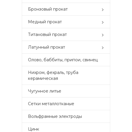
Бронзовый прокат
Медный прокат
Титановый прокат
Латунный прокат
Олово, баббиты, припои, свинец
Нихром, фехраль, труба
керамическая
Чугунное литье
Сетки металлотканые
Вольфрамные электроды
Цинк