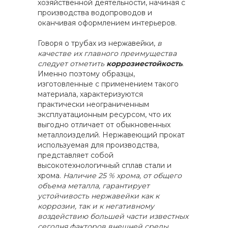
хозяйственной деятельности, начиная с
производства водопроводов и
оканчивая оформлением интерьеров.
Говоря о трубах из нержавейки,
в
качестве их главного преимущества
следует отметить
коррозиестойкость
.
Именно поэтому образцы,
изготовленные с применением такого
материала, характеризуются
практически неограниченным
эксплуатационным ресурсом, что их
выгодно отличает от обыкновенных
металлоизделий. Нержавеющий прокат
используемая для производства,
представляет собой
высокотехнологичный сплав стали и
хрома.
Наличие 25 % хрома, от общего
объема металла, гарантирует
устойчивость нержавейки как к
коррозии, так и к негативному
воздействию большей части известных
сегодня факторов внешней среды
.