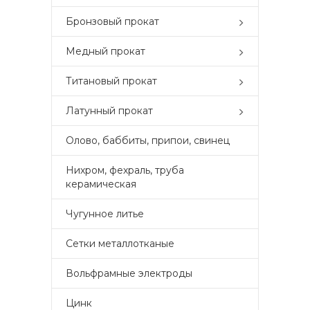
Бронзовый прокат
Медный прокат
Титановый прокат
Латунный прокат
Олово, баббиты, припои, свинец
Нихром, фехраль, труба
керамическая
Чугунное литье
Сетки металлотканые
Вольфрамные электроды
Цинк