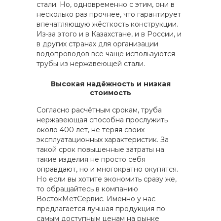
стали. Но, одновременно с этим, они в
несколько раз прочнее, что гарантирует
впечатляющую жёсткость конструкции.
Из-за этого и в Казахстане, и в России, и
в других странах для организации
водопроводов всё чаще используются
трубы из нержавеющей стали.
Высокая надёжность и низкая
стоимость
Согласно расчётным срокам, труба
нержавеющая способна прослужить
около 400 лет, не теряя своих
эксплуатационных характеристик. За
такой срок повышенные затраты на
такие изделия не просто себя
оправдают, но и многократно окупятся.
Но если вы хотите экономить сразу же,
то обращайтесь в компанию
ВостокМетСервис. Именно у нас
предлагается лучшая продукция по
самым доступным ценам на рынке