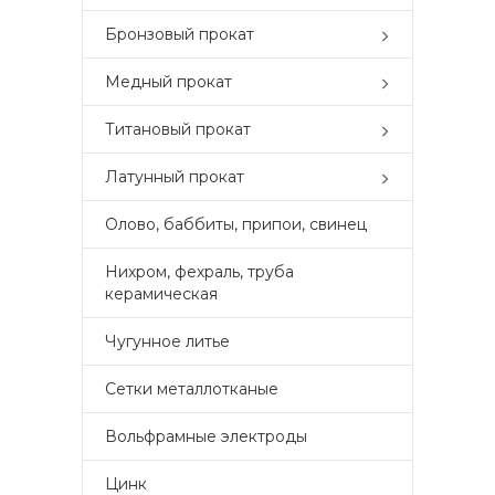
Бронзовый прокат
Медный прокат
Титановый прокат
Латунный прокат
Олово, баббиты, припои, свинец
Нихром, фехраль, труба
керамическая
Чугунное литье
Сетки металлотканые
Вольфрамные электроды
Цинк