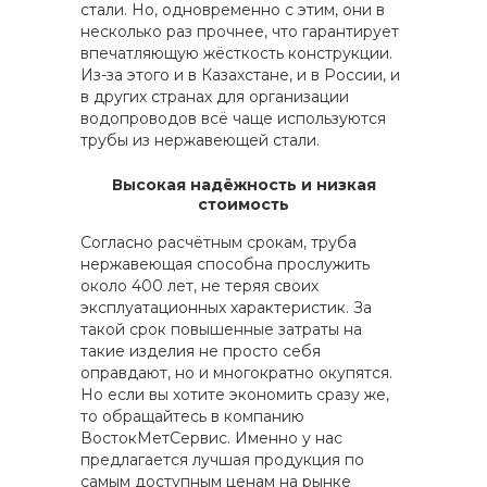
стали. Но, одновременно с этим, они в
несколько раз прочнее, что гарантирует
впечатляющую жёсткость конструкции.
Из-за этого и в Казахстане, и в России, и
в других странах для организации
водопроводов всё чаще используются
трубы из нержавеющей стали.
Высокая надёжность и низкая
стоимость
Согласно расчётным срокам, труба
нержавеющая способна прослужить
около 400 лет, не теряя своих
эксплуатационных характеристик. За
такой срок повышенные затраты на
такие изделия не просто себя
оправдают, но и многократно окупятся.
Но если вы хотите экономить сразу же,
то обращайтесь в компанию
ВостокМетСервис. Именно у нас
предлагается лучшая продукция по
самым доступным ценам на рынке