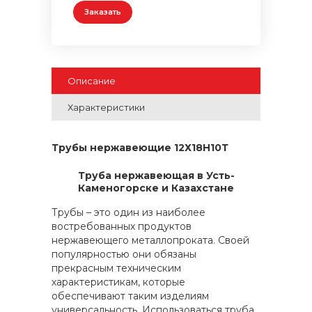
Заказать
Описание
Характеристики
Трубы нержавеющие 12Х18Н10Т
Труба нержавеющая в Усть-
Каменогорске и Казахстане
Трубы – это один из наиболее
востребованных продуктов
нержавеющего металлопроката. Своей
популярностью они обязаны
прекрасным техническим
характеристикам, которые
обеспечивают таким изделиям
универсальность. Использоваться труба