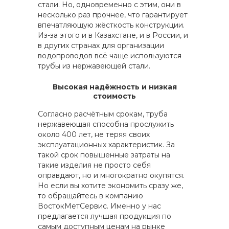
стали. Но, одновременно с этим, они в
несколько раз прочнее, что гарантирует
впечатляющую жёсткость конструкции.
Из-за этого и в Казахстане, и в России, и
в других странах для организации
водопроводов всё чаще используются
трубы из нержавеющей стали.
Высокая надёжность и низкая
стоимость
Согласно расчётным срокам, труба
нержавеющая способна прослужить
около 400 лет, не теряя своих
эксплуатационных характеристик. За
такой срок повышенные затраты на
такие изделия не просто себя
оправдают, но и многократно окупятся.
Но если вы хотите экономить сразу же,
то обращайтесь в компанию
ВостокМетСервис. Именно у нас
предлагается лучшая продукция по
самым доступным ценам на рынке