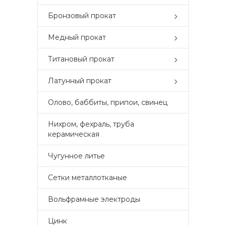
Бронзовый прокат
Медный прокат
Титановый прокат
Латунный прокат
Олово, баббиты, припои, свинец
Нихром, фехраль, труба
керамическая
Чугунное литье
Сетки металлотканые
Вольфрамные электроды
Цинк