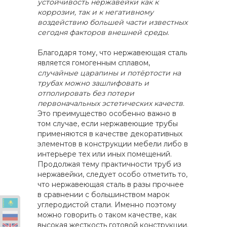
устойчивость нержавейки как к
коррозии, так и к негативному
воздействию большей части известных
сегодня факторов внешней среды
.
Благодаря тому, что нержавеющая сталь
является гомогенным сплавом,
случайные царапины и потёртости на
трубах можно зашлифовать и
отполировать без потери
первоначальных эстетических качеств
.
Это преимущество особенно важно в
том случае, если нержавеющие трубы
применяются в качестве декоративных
элементов в конструкции мебели либо в
интерьере тех или иных помещений.
Продолжая тему практичности труб из
нержавейки, следует особо отметить то,
что нержавеющая сталь в разы прочнее
в сравнении с большинством марок
углеродистой стали. Именно поэтому
можно говорить о таком качестве, как
высокая жесткость готовой конструкции.