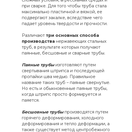
сложных условия, агрессивных средах и
при сварке. Для того чтобы труба стала
максимально пластичной и вязкой, ее
подвергают закалке, вследствие чего
падает уровень твердости и прочности.
Различают
три основных способа
производства
нержавеющих стальных
труб, в результате которых получают
паянные, бесшовные и сварные трубы.
Паяные трубы
изготовляют путем
свертывания штрипса и последующей
пропайки шва медью. Правильное
название таких труб – паяные свернутые.
Но есть и обыкновенные паяные трубы,
когда штрипс просто формируется и
паяется.
Бесшовные трубы
производятся путем
горячего деформирования, холодного
деформирования и тепло деформации, а
также существует метод центробежного