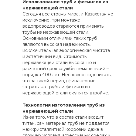
Использование труб и фитингов из
нержавеющей стали
Сегодня все страны мира, и Казахстан не
исключение, при монтаже
водопроводов стараются применять
трубы из нержавеющей стали.
Основными отличиями таких труб
являются высокая надежность,
исключительная экологическая чистота
и эстетичный вид. Стоимость
нержавеющей стали высока, но и
расчетный срок службы немаленький –
порядка 400 лет. Несложно подсчитать,
что за такой период финансовые
затраты на трубы и фитинги из
нержавеющей стали окупятся втройне.
Технология изготовления труб из
нержавеющей стали
Из-за того, что в состав стали входит
титан, сам материал труб не поддается
межкристаллитной коррозии даже в
сложных условия, агрессивных средах и