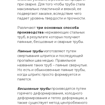
при сварке. Для того чтобы труба стала
максимально пластичной и вязкой, ее
подвергают закалке, вследствие чего
падает уровень твердости и прочности.
Различают
три основных способа
производства
нержавеющих стальных
труб, в результате которых получают
паянные, бесшовные и сварные трубы.
Паяные трубы
изготовляют путем
свертывания штрипса и последующей
пропайки шва медью. Правильное
название таких труб – паяные свернутые.
Но есть и обыкновенные паяные трубы,
когда штрипс просто формируется и
паяется.
Бесшовные трубы
производятся путем
горячего деформирования, холодного
деформирования и тепло деформации, а
также существует метод центробежного