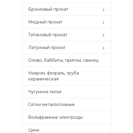
Бронзовый прокат
Медный прокат
Титановый прокат
Латунный прокат
Олово, баббиты, припои, свинец
Нихром, фехраль, труба
керамическая
Чугунное литье
Сетки металлотканые
Вольфрамные электроды
Цинк