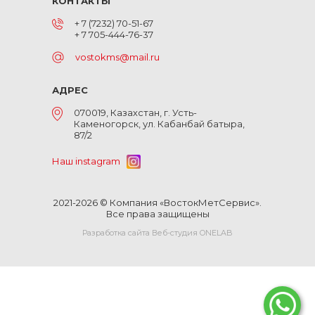
КОНТАКТЫ
+ 7 (7232) 70-51-67
+ 7 705-444-76-37
vostokms@mail.ru
АДРЕС
070019, Казахстан, г. Усть-
Каменогорск, ул. Кабанбай батыра,
87/2
Наш instagram
2021-2026 © Компания «ВостокМетСервис».
Все права защищены
Разработка сайта Веб-студия ONELAB