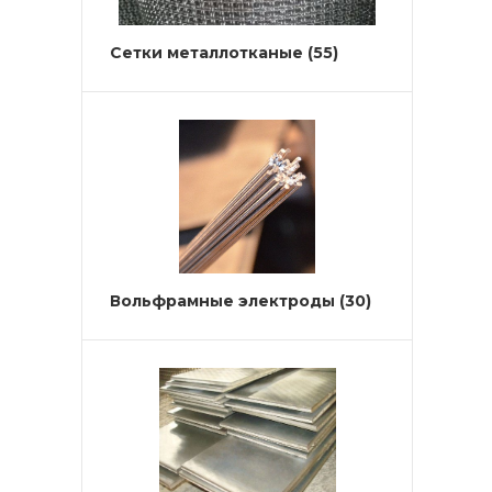
Сетки металлотканые
(55)
Вольфрамные электроды
(30)