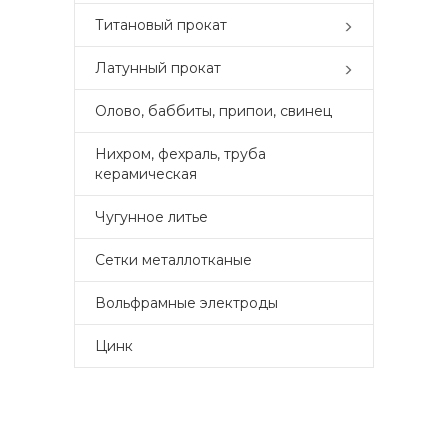
Титановый прокат
Латунный прокат
Олово, баббиты, припои, свинец
Нихром, фехраль, труба
керамическая
Чугунное литье
Сетки металлотканые
Вольфрамные электроды
Цинк