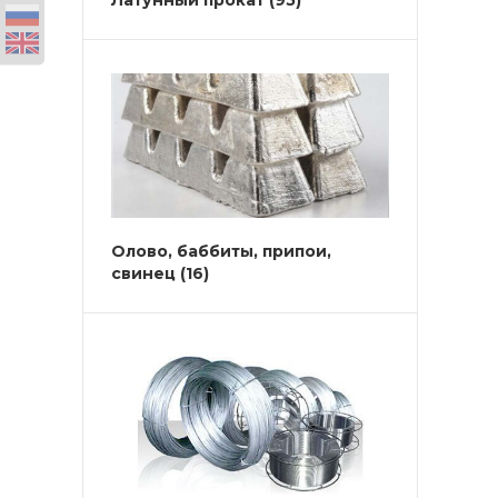
Латунный прокат
(95)
Олово, баббиты, припои,
свинец
(16)