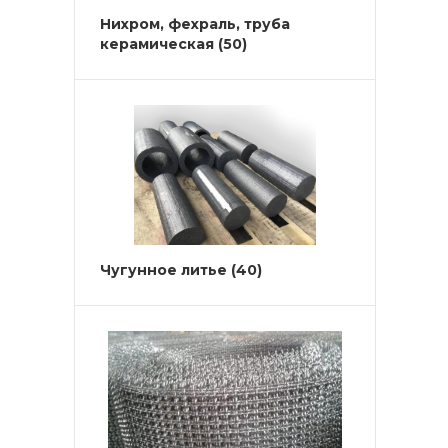
Нихром, фехраль, труба
керамическая
(50)
Чугунное литье
(40)