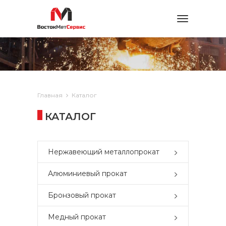
Toggle
navigation
Главная
Каталог
КАТАЛОГ
Нержавеющий металлопрокат
Алюминиевый прокат
Бронзовый прокат
Медный прокат