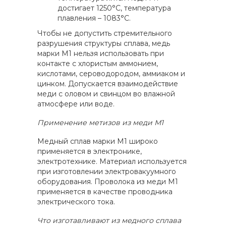
достигает 1250°С, температура
плавления – 1083°С.
Чтобы не допустить стремительного
разрушения структуры сплава, медь
марки М1 нельзя использовать при
контакте с хлористым аммонием,
кислотами, сероводородом, аммиаком и
цинком. Допускается взаимодействие
меди с оловом и свинцом во влажной
атмосфере или воде.
Применение метизов из меди М1
Медный сплав марки М1 широко
применяется в электронике,
электротехнике. Материал используется
при изготовлении электровакуумного
оборудования. Проволока из меди М1
применяется в качестве проводника
электрического тока.
Что изготавливают из медного сплава