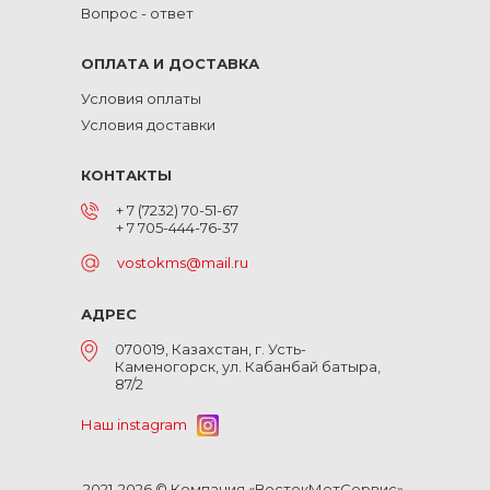
Вопрос - ответ
ОПЛАТА И ДОСТАВКА
Условия оплаты
Условия доставки
КОНТАКТЫ
+ 7 (7232) 70-51-67
+ 7 705-444-76-37
vostokms@mail.ru
АДРЕС
070019, Казахстан, г. Усть-
Каменогорск, ул. Кабанбай батыра,
87/2
Наш instagram
2021-2026 © Компания «ВостокМетСервис».