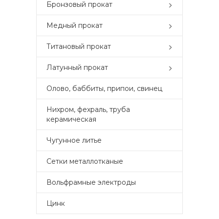
Бронзовый прокат
Медный прокат
Титановый прокат
Латунный прокат
Олово, баббиты, припои, свинец
Нихром, фехраль, труба
керамическая
Чугунное литье
Сетки металлотканые
Вольфрамные электроды
Цинк