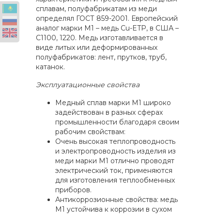
сплавам, полуфабрикатам из меди
определял ГОСТ 859-2001. Европейский
аналог марки М1 – медь Cu-ETP, в США –
С1100, 1220. Медь изготавливается в
виде литых или деформированных
полуфабрикатов: лент, прутков, труб,
катанок.
Эксплуатационные свойства
Медный сплав марки М1 широко
задействован в разных сферах
промышленности благодаря своим
рабочим свойствам:
Очень высокая теплопроводность
и электропроводность изделия из
меди марки М1 отлично проводят
электрический ток, применяются
для изготовления теплообменных
приборов.
Антикоррозионные свойства: медь
М1 устойчива к коррозии в сухом