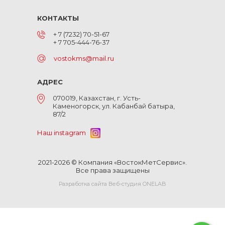
КОНТАКТЫ
+ 7 (7232) 70-51-67
+ 7 705-444-76-37
vostokms@mail.ru
АДРЕС
070019, Казахстан, г. Усть-
Каменогорск, ул. Кабанбай батыра,
87/2
Наш instagram
2021-2026 © Компания «ВостокМетСервис».
Все права защищены
Разработка сайта Веб-студия ONELAB