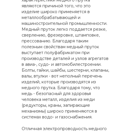
характеристики медного прутка
являются причиной того, что это
изделие широко применяется в
металлообрабатывающей и
машиностроительной промышленности.
Медный пруток легко поддается резке,
сверлению, фрезеровке, штамповке,
прессованию. Благодаря таким
полезным свойствам медный пруток
выступает полуфабрикатом при
производстве деталей и узлов агрегатов
в авиа-, судо- и автомобилестроении.
Болты, гайки, шайбы, шестерни, клапаны,
валы, втулки - вот неполный перечень
изделий, которые производятся из
медного прутка. Благодаря тому, что
медь - безопасный для здоровья
человека металл, изделия из меди
(редукторы, краны, запирающие
механизмы) широко применяются в
системах водо- и газоснабжения.
Отличная электропроводность медного