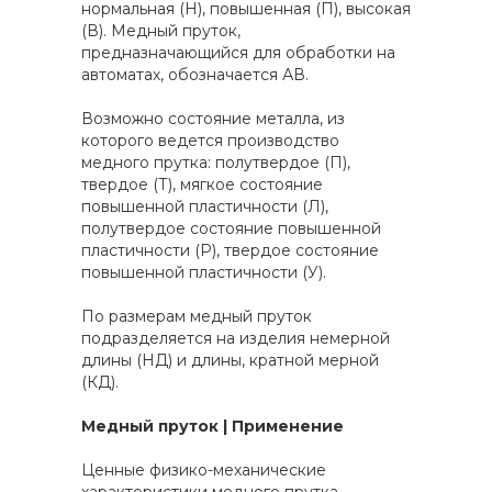
нормальная (Н), повышенная (П), высокая
(В). Медный пруток,
предназначающийся для обработки на
автоматах, обозначается АВ.
Возможно состояние металла, из
которого ведется производство
медного прутка: полутвердое (П),
твердое (Т), мягкое состояние
повышенной пластичности (Л),
полутвердое состояние повышенной
пластичности (Р), твердое состояние
повышенной пластичности (У).
По размерам медный пруток
подразделяется на изделия немерной
длины (НД) и длины, кратной мерной
(КД).
Медный пруток | Применение
Ценные физико-механические