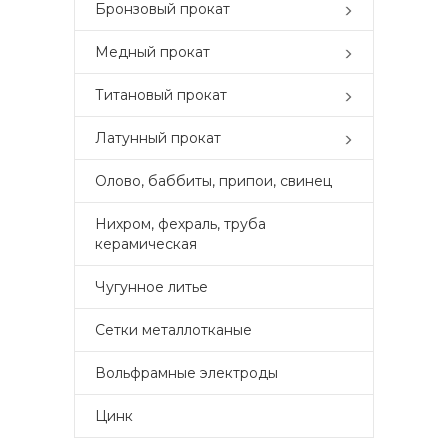
Бронзовый прокат
Медный прокат
Титановый прокат
Латунный прокат
Олово, баббиты, припои, свинец
Нихром, фехраль, труба
керамическая
Чугунное литье
Сетки металлотканые
Вольфрамные электроды
Цинк