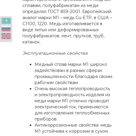
сплавам, полуфабрикатам из меди
определял ГОСТ 859-2001. Европейский
аналог марки М1 – медь Cu-ETP, в США –
С1100, 1220. Медь изготавливается в
виде литых или деформированных
полуфабрикатов: лент, прутков, труб,
катанок.
Эксплуатационные свойства
Медный сплав марки М1 широко
задействован в разных сферах
промышленности благодаря своим
рабочим свойствам:
Очень высокая теплопроводность
и электропроводность изделия из
меди марки М1 отлично проводят
электрический ток, применяются
для изготовления теплообменных
приборов.
Антикоррозионные свойства: медь
М1 устойчива к коррозии в сухом