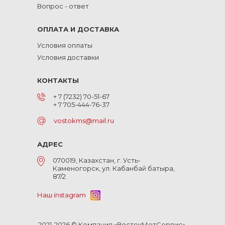
Вопрос - ответ
ОПЛАТА И ДОСТАВКА
Условия оплаты
Условия доставки
КОНТАКТЫ
+ 7 (7232) 70-51-67
+ 7 705-444-76-37
vostokms@mail.ru
АДРЕС
070019, Казахстан, г. Усть-
Каменогорск, ул. Кабанбай батыра,
87/2
Наш instagram
2021-2026 © Компания «ВостокМетСервис».