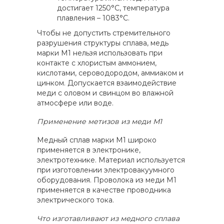
достигает 1250°С, температура
плавления – 1083°С.
Чтобы не допустить стремительного
разрушения структуры сплава, медь
марки М1 нельзя использовать при
контакте с хлористым аммонием,
кислотами, сероводородом, аммиаком и
цинком. Допускается взаимодействие
меди с оловом и свинцом во влажной
атмосфере или воде.
Применение метизов из меди М1
Медный сплав марки М1 широко
применяется в электронике,
электротехнике. Материал используется
при изготовлении электровакуумного
оборудования. Проволока из меди М1
применяется в качестве проводника
электрического тока.
Что изготавливают из медного сплава