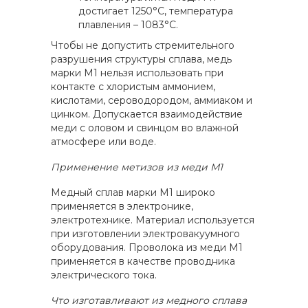
достигает 1250°С, температура
плавления – 1083°С.
Чтобы не допустить стремительного
разрушения структуры сплава, медь
марки М1 нельзя использовать при
контакте с хлористым аммонием,
кислотами, сероводородом, аммиаком и
цинком. Допускается взаимодействие
меди с оловом и свинцом во влажной
атмосфере или воде.
Применение метизов из меди М1
Медный сплав марки М1 широко
применяется в электронике,
электротехнике. Материал используется
при изготовлении электровакуумного
оборудования. Проволока из меди М1
применяется в качестве проводника
электрического тока.
Что изготавливают из медного сплава