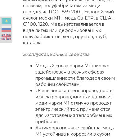
сплавам, полуфабрикатам из меди
определял ГОСТ 859-2001. Европейский
аналог марки М1 – медь Cu-ETP, в США –
С1100, 1220. Медь изготавливается в
виде литых или деформированных
полуфабрикатов: лент, прутков, труб,
катанок.
Эксплуатационные свойства
Медный сплав марки М1 широко
задействован в разных сферах
промышленности благодаря своим
рабочим свойствам:
Очень высокая теплопроводность
и электропроводность изделия из
меди марки М1 отлично проводят
электрический ток, применяются
для изготовления теплообменных
приборов.
Антикоррозионные свойства: медь
М1 устойчива к коррозии в сухом