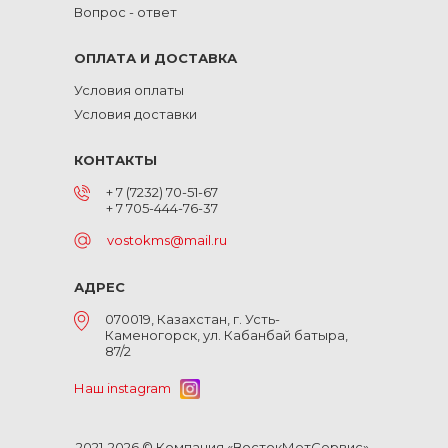
Вопрос - ответ
ОПЛАТА И ДОСТАВКА
Условия оплаты
Условия доставки
КОНТАКТЫ
+ 7 (7232) 70-51-67
+ 7 705-444-76-37
vostokms@mail.ru
АДРЕС
070019, Казахстан, г. Усть-
Каменогорск, ул. Кабанбай батыра,
87/2
Наш instagram
2021-2026 © Компания «ВостокМетСервис».