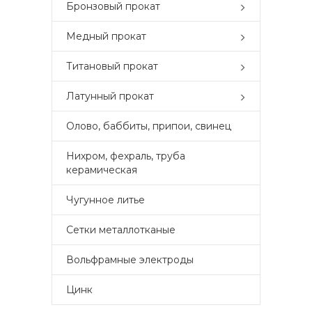
Бронзовый прокат
Медный прокат
Титановый прокат
Латунный прокат
Олово, баббиты, припои, свинец
Нихром, фехраль, труба
керамическая
Чугунное литье
Сетки металлотканые
Вольфрамные электроды
Цинк