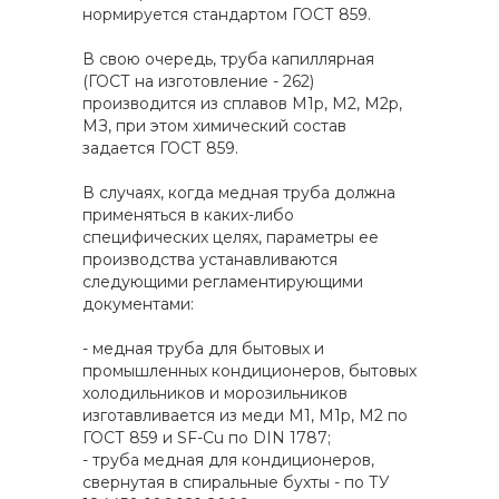
нормируется стандартом ГОСТ 859.
В свою очередь, труба капиллярная
(ГОСТ на изготовление - 262)
производится из сплавов М1р, М2, М2р,
МЗ, при этом химический состав
задается ГОСТ 859.
В случаях, когда медная труба должна
применяться в каких-либо
специфических целях, параметры ее
производства устанавливаются
следующими регламентирующими
документами:
- медная труба для бытовых и
промышленных кондиционеров, бытовых
холодильников и морозильников
изготавливается из меди М1, М1p, М2 по
ГОСТ 859 и SF-Cu по DIN 1787;
- труба медная для кондиционеров,
свернутая в спиральные бухты - по ТУ