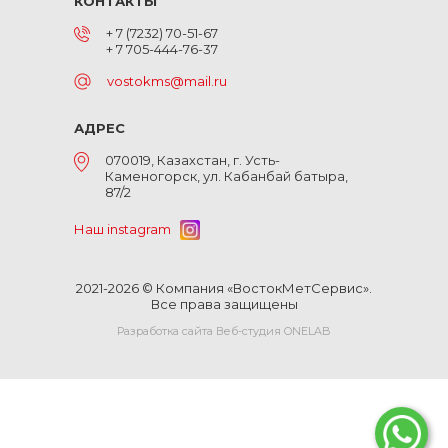
КОНТАКТЫ
+ 7 (7232) 70-51-67
+ 7 705-444-76-37
vostokms@mail.ru
АДРЕС
070019, Казахстан, г. Усть-
Каменогорск, ул. Кабанбай батыра,
87/2
Наш instagram
2021-2026 © Компания «ВостокМетСервис».
Все права защищены
Разработка сайта Веб-студия ONELAB