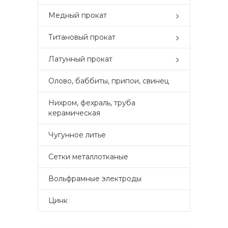
Медный прокат
Титановый прокат
Латунный прокат
Олово, баббиты, припои, свинец
Нихром, фехраль, труба
керамическая
Чугунное литье
Сетки металлотканые
Вольфрамные электроды
Цинк