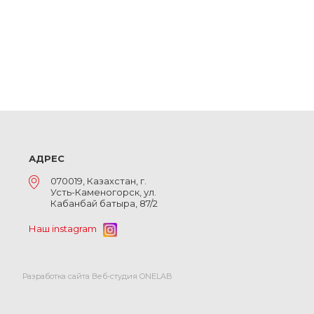
АДРЕС
070019, Казахстан, г.
Усть-Каменогорск, ул.
Кабанбай батыра, 87/2
Наш instagram
Разработка сайта Веб-студия ONELAB