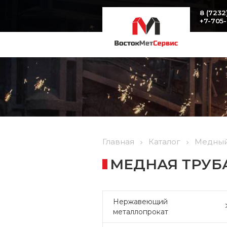
8 (7232
+7-705
Главная
Каталог
Медный
МЕДНАЯ ТРУБА 
Нержавеющий
металлопрокат