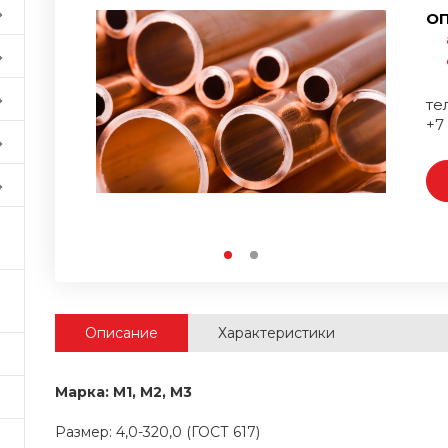
ОП
тел
+7
Описание
Характеристики
Марка: М1, М2, М3
Размер: 4,0-320,0 (ГОСТ 617)