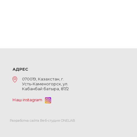
АДРЕС
070019, Казахстан, г.
Усть-Каменогорск, ул.
Кабанбай батыра, 87/2
Наш instagram
Разработка сайта Веб-студия ONELAB