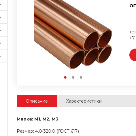
ОП
тел
+7
Описание
Характеристики
Марка: М1, М2, М3
Размер: 4,0-320,0 (ГОСТ 617)