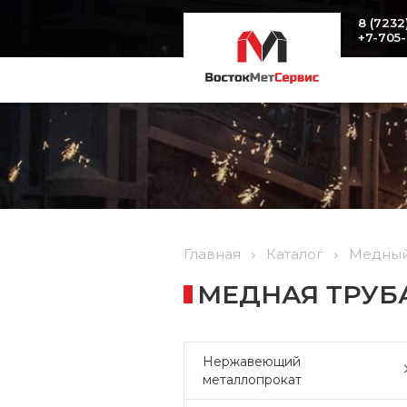
8 (7232
+7-705
Главная
Каталог
Медный
МЕДНАЯ ТРУБА 
Нержавеющий
металлопрокат