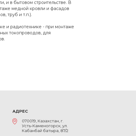
, и в бытовом строительстве. В
нтаже медной кровли и фасадов
, труб и т.п.).
ке и радиотехнике - при монтаже
ных токопроводов, для
в.
АДРЕС
070019, Казахстан, г.
Усть-Каменогорск, ул.
Кабанбай батыра, 87/2