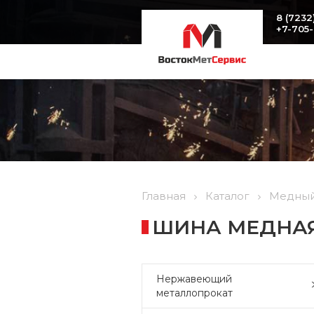
8 (7232
+7-705
Главная
Каталог
Медный
ШИНА МЕДНАЯ 
Нержавеющий
металлопрокат