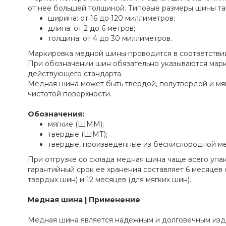
от нее большей толщиной. Типовые размеры шины та
ширина: от 16 до 120 миллиметров;
длина: от 2 до 6 метров;
толщина: от 4 до 30 миллиметров.
Маркировка медной шины проводится в соответствии
При обозначении шин обязательно указываются марка
действующего стандарта.
Медная шина может быть твердой, полутвердой и мя
чистотой поверхности.
Обозначения:
мягкие (ШММ);
твердые (ШМТ);
твердые, произведенные из бескислородной м
При отгрузке со склада медная шина чаще всего упак
гарантийный срок ее хранения составляет 6 месяцев 
твердых шин) и 12 месяцев (для мягких шин).
Медная шина | Применение
Медная шина является надежным и долговечным изд