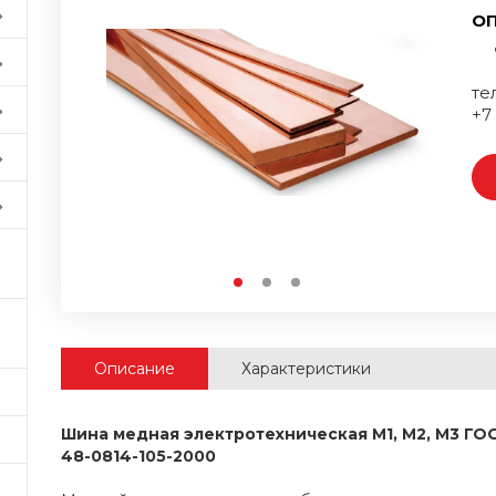
ОП
тел
+7
Описание
Характеристики
Шина медная электротехническая М1, М2, М3 ГОС
48-0814-105-2000