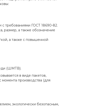
ковы:
 с требованиями ГОСТ 18690-82.
, размер, а также обозначение
гкой, а также с повышенной
еди (ШМТВ).
овывается в виде пакетов,
с момента производства (для
елием, экологически безопасным,