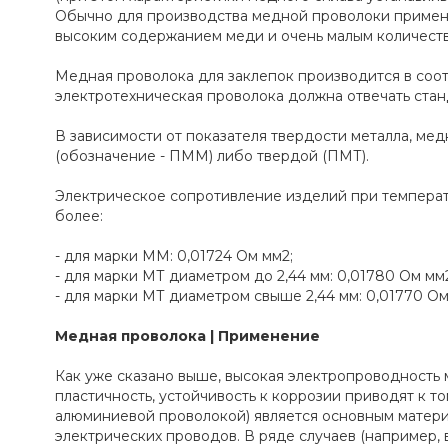
Обычно для производства медной проволоки примен
высоким содержанием меди и очень малым количест
Медная проволока для заклепок производится в соотв
электротехническая проволока должна отвечать станд
В зависимости от показателя твердости металла, ме
(обозначение - ПММ) либо твердой (ПМТ).
Электрическое сопротивление изделий при температ
более:
- для марки ММ: 0,01724 Ом мм2;
- для марки МТ диаметром до 2,44 мм: 0,01780 Ом мм
- для марки МТ диаметром свыше 2,44 мм: 0,01770 Ом
Медная проволока | Применение
Как уже сказано выше, высокая электропроводность 
пластичность, устойчивость к коррозии приводят к то
алюминиевой проволокой) является основным матери
электрических проводов. В ряде случаев (например,