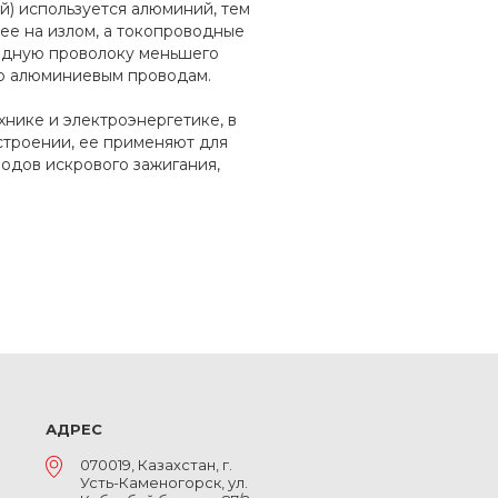
й) используется алюминий, тем
ее на излом, а токопроводные
медную проволоку меньшего
по алюминиевым проводам.
нике и электроэнергетике, в
строении, ее применяют для
водов искрового зажигания,
АДРЕС
070019, Казахстан, г.
Усть-Каменогорск, ул.