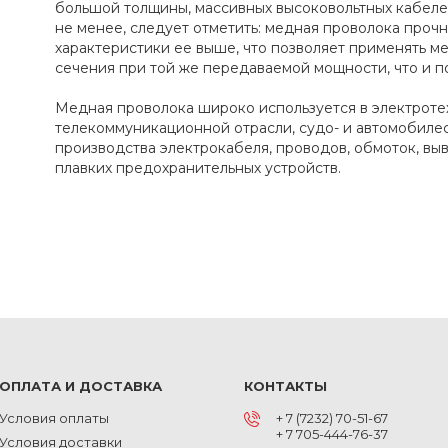
большой толщины, массивных высоковольтных кабеле
не менее, следует отметить: медная проволока прочн
характеристики ее выше, что позволяет применять 
сечения при той же передаваемой мощности, что и 
Медная проволока широко используется в электротех
телекоммуникационной отрасли, судо- и автомобиле
производства электрокабеля, проводов, обмоток, вы
плавких предохранительных устройств.
ОПЛАТА И ДОСТАВКА
КОНТАКТЫ
Условия оплаты
+ 7 (7232) 70-51-67
+ 7 705-444-76-37
Условия доставки