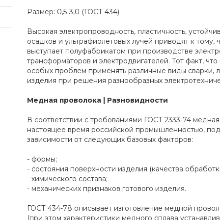
Размер: 0,5-3,0 (ГОСТ 434)
Высокая электропроводность, пластичность, устойчи
осадков и ультрафиолетовых лучей приводят к тому, 
выступает полуфабрикатом при производстве электр
трансформаторов и электродвигателей. Тот факт, чт
особых проблем применять различные виды сварки, 
изделия при решения разнообразных электротехниче
Медная проволока | Разновидности
В соответствии с требованиями ГОСТ 2333-74 медная
настоящее время российской промышленностью, подр
зависимости от следующих базовых факторов:
- формы;
- состояния поверхности изделия (качества обработк
- химического состава;
- механических признаков готового изделия.
ГОСТ 434-78 описывает изготовление медной провол
(при этом характеристики медного сплава устанавлив