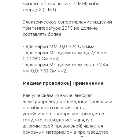
мягкой (обозначение - ПММ) либо
твердой (ПМТ).
Электрическое сопротивление изделий
при температуре 20°С не должно
составлять более:
- для марки ММ: 0,01724 Ом мм2;
- для марки МТ диаметром до 2,44 мм:
0,01780 Ом мм2;
- для марки МТ диаметром свыше 2,44
мм: 0,01770 Ом мм2.
Медная проволока | Применение
Как уже сказано выше, высокая
электропроводность медной проволоки,
ее гибкость и пластичность,
устойчивость к коррозии приводят к
тому, что это изделие (наряду с
алюминиевой проволокой) является
основным материалом в производстве