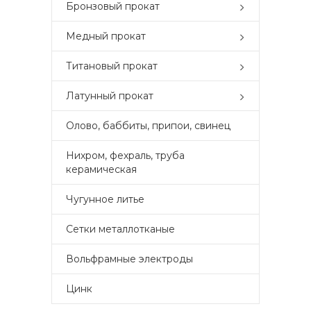
Бронзовый прокат
Медный прокат
Титановый прокат
Латунный прокат
Олово, баббиты, припои, свинец
Нихром, фехраль, труба
керамическая
Чугунное литье
Сетки металлотканые
Вольфрамные электроды
Цинк