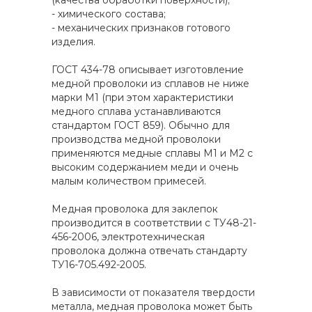
(качества обработки поверхности);
- химического состава;
- механических признаков готового
изделия.
ГОСТ 434-78 описывает изготовление
медной проволоки из сплавов не ниже
марки М1 (при этом характеристики
медного сплава устанавливаются
стандартом ГОСТ 859). Обычно для
производства медной проволоки
применяются медные сплавы М1 и М2 с
высоким содержанием меди и очень
малым количеством примесей.
Медная проволока для заклепок
производится в соответствии с ТУ48-21-
456-2006, электротехническая
проволока должна отвечать стандарту
ТУ16-705.492-2005.
В зависимости от показателя твердости
металла, медная проволока может быть